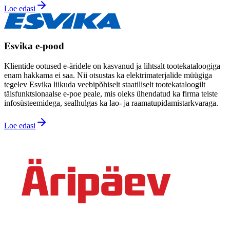
Loe edasi
Esvika e-pood
Klientide ootused e-äridele on kasvanud ja lihtsalt tootekataloogiga
enam hakkama ei saa. Nii otsustas ka elektrimaterjalide müügiga
tegelev Esvika liikuda veebipõhiselt staatiliselt tootekataloogilt
täisfunktsionaalse e-poe peale, mis oleks ühendatud ka firma teiste
infosüsteemidega, sealhulgas ka lao- ja raamatupidamistarkvaraga.
Loe edasi