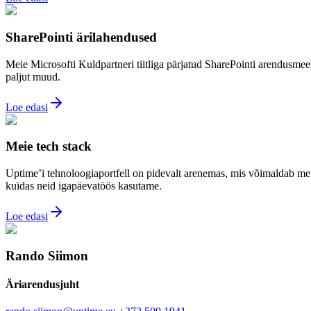
SharePointi ärilahendused
Meie Microsofti Kuldpartneri tiitliga pärjatud SharePointi arendusmee
paljut muud.
Loe edasi
Meie tech stack
Uptime’i tehnoloogiaportfell on pidevalt arenemas, mis võimaldab meil
kuidas neid igapäevatöös kasutame.
Loe edasi
Rando Siimon
Äriarendusjuht