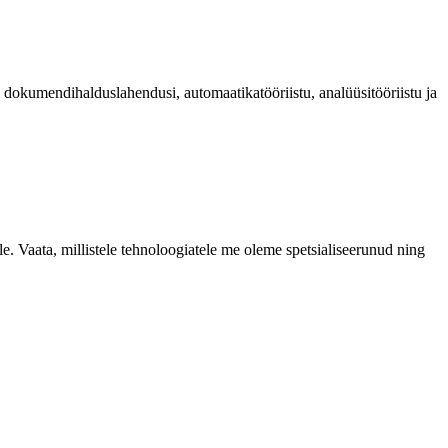
, dokumendihalduslahendusi, automaatikatööriistu, analüüsitööriistu ja
e. Vaata, millistele tehnoloogiatele me oleme spetsialiseerunud ning