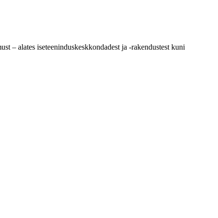
st – alates iseteeninduskeskkondadest ja -rakendustest kuni