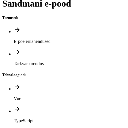
Sandmani e-pood
Teenused
:
E-poe erilahendused
Tarkvaraarendus
Tehnoloogiad
:
Vue
TypeScript