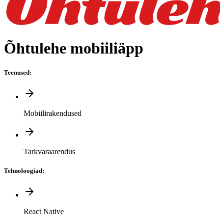
Õhtulehe mobiiliäpp
Teenused
:
Mobiilirakendused
Tarkvaraarendus
Tehnoloogiad
:
React Native