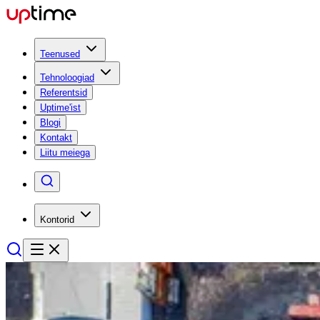
Teenused
Tehnoloogiad
Referentsid
Uptime'ist
Blogi
Kontakt
Liitu meiega
Kontorid