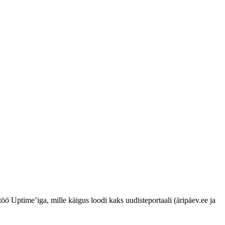
 Uptime’iga, mille käigus loodi kaks uudisteportaali (äripäev.ee ja