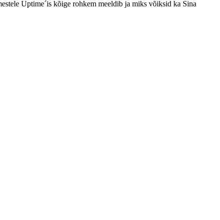
nimestele Uptime´is kõige rohkem meeldib ja miks võiksid ka Sina