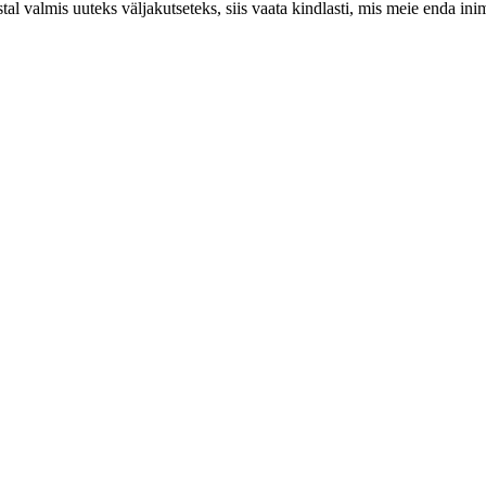
al valmis uuteks väljakutseteks, siis vaata kindlasti, mis meie enda i