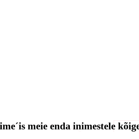
e´is meie enda inimestele kõige