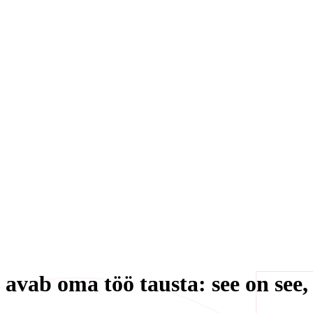
 avab oma töö tausta: see on see,