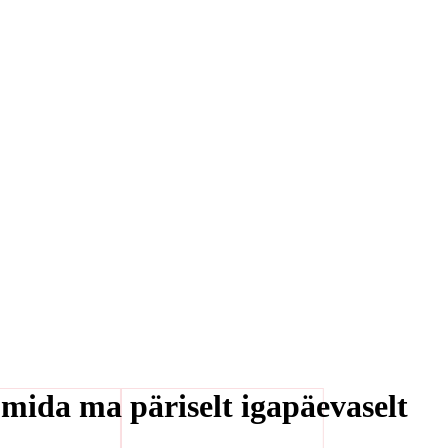
 mida ma päriselt igapäevaselt