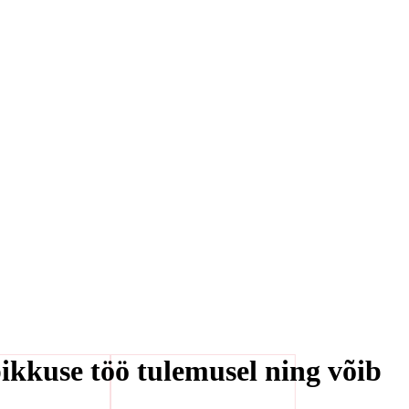
pikkuse töö tulemusel ning võib