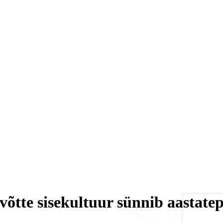
võtte sisekultuur sünnib aastate