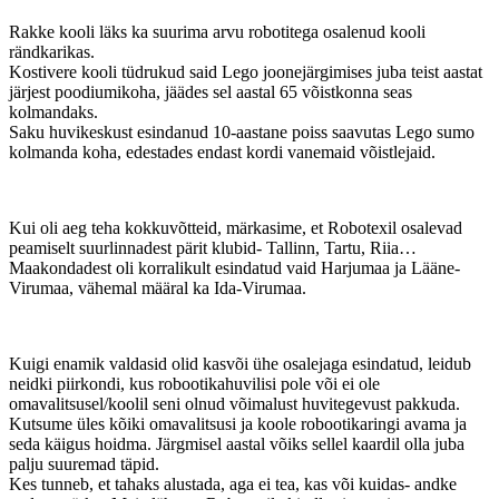
Rakke kooli läks ka suurima arvu robotitega osalenud kooli
rändkarikas.
Kostivere kooli tüdrukud said Lego joonejärgimises juba teist aastat
järjest poodiumikoha, jäädes sel aastal 65 võistkonna seas
kolmandaks.
Saku huvikeskust esindanud 10-aastane poiss saavutas Lego sumo
kolmanda koha, edestades endast kordi vanemaid võistlejaid.
Kui oli aeg teha kokkuvõtteid, märkasime, et Robotexil osalevad
peamiselt suurlinnadest pärit klubid- Tallinn, Tartu, Riia…
Maakondadest oli korralikult esindatud vaid Harjumaa ja Lääne-
Virumaa, vähemal määral ka Ida-Virumaa.
Kuigi enamik valdasid olid kasvõi ühe osalejaga esindatud, leidub
neidki piirkondi, kus robootikahuvilisi pole või ei ole
omavalitsusel/koolil seni olnud võimalust huvitegevust pakkuda.
Kutsume üles kõiki omavalitsusi ja koole robootikaringi avama ja
seda käigus hoidma. Järgmisel aastal võiks sellel kaardil olla juba
palju suuremad täpid.
Kes tunneb, et tahaks alustada, aga ei tea, kas või kuidas- andke