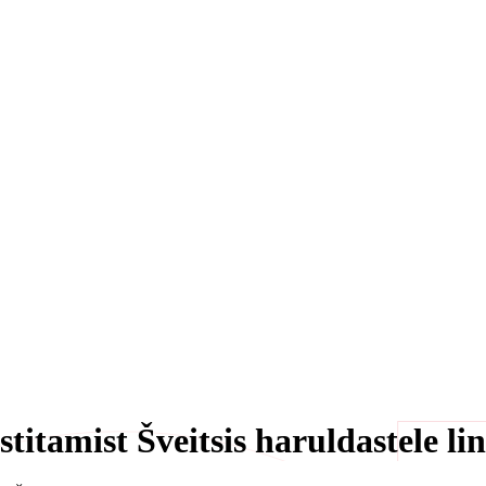
itamist Šveitsis haruldastele lin