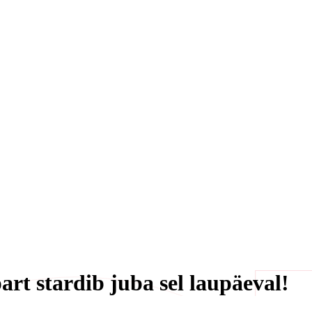
art stardib juba sel laupäeval!