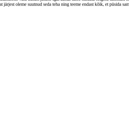
t järjest oleme suutnud seda teha ning teeme endast kõik, et püsida sam