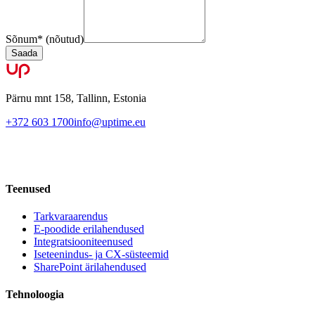
Sõnum
*
(nõutud)
Saada
Pärnu mnt 158, Tallinn, Estonia
+372 603 1700
info@uptime.eu
Teenused
Tarkvaraarendus
E-poodide erilahendused
Integratsiooniteenused
Iseteenindus- ja CX-süsteemid
SharePoint ärilahendused
Tehnoloogia