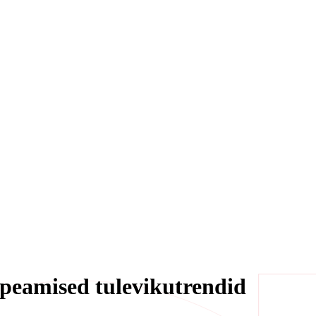
peamised tulevikutrendid