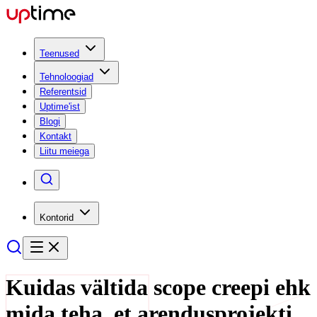
Teenused
Tehnoloogiad
Referentsid
Uptime'ist
Blogi
Kontakt
Liitu meiega
Kontorid
Kuidas vältida scope creepi ehk
mida teha, et arendusprojekti