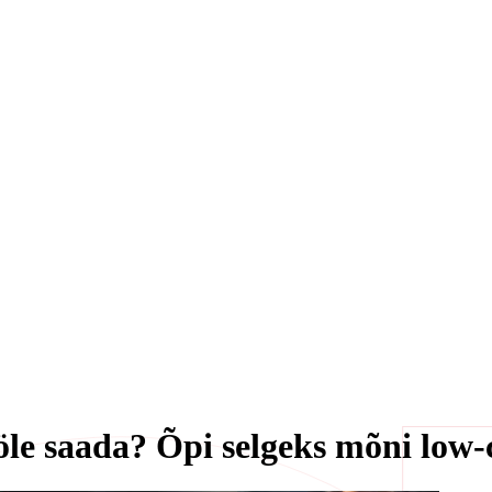
ööle saada? Õpi selgeks mõni low