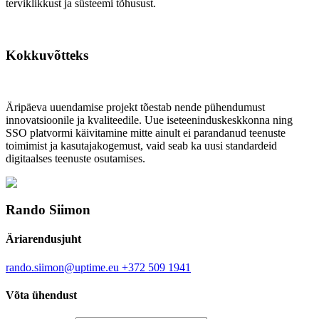
terviklikkust ja süsteemi tõhusust.
Kokkuvõtteks
Äripäeva uuendamise projekt tõestab nende pühendumust
innovatsioonile ja kvaliteedile. Uue iseteeninduskeskkonna ning
SSO platvormi käivitamine mitte ainult ei parandanud teenuste
toimimist ja kasutajakogemust, vaid seab ka uusi standardeid
digitaalses teenuste osutamises.
Rando Siimon
Äriarendusjuht
rando.siimon@uptime.eu
+372 509 1941
Võta ühendust