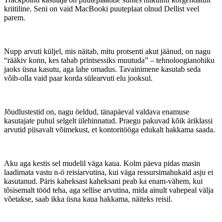
kriitiline. Seni on vaid MacBooki puuteplaat olnud Dellist veel
parem.
Nupp arvuti küljel, mis näitab, mitu protsenti akut jäänud, on nagu
“rääkiv konn, kes tahab printsessiks muutuda” – tehnoloogianohiku
jaoks üsna kasutu, aga lahe omadus. Tavainimene kasutab seda
võib-olla vaid paar korda sülearvuti elu jooksul.
Jõudlustestid on, nagu öeldud, tänapäeval valdava enamuse
kasutajate puhul selgelt ülehinnatud. Praegu pakuvad kõik äriklassi
arvutid piisavalt võimekust, et kontoritööga edukalt hakkama saada.
Aku aga kestis sel mudelil väga kaua. Kolm päeva pidas masin
laadimata vastu n-ö reisiarvutina, kui väga ressursimahukaid asju ei
kasutanud. Päris kaheksast kaheksani peab ka enam-vähem, kui
tõsisemalt tööd teha, aga sellise arvutina, mida ainult vahepeal välja
võetakse, saab ikka üsna kaua hakkama, näiteks reisil.