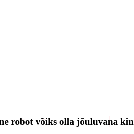
ine robot võiks olla jõuluvana kin